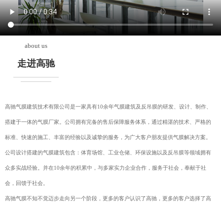
about us
走进高驰
高驰气膜建筑技术有限公司是一家具有10余年气膜建筑及反吊膜的研发、设计、制作、
搭建于一体的气膜厂家。公司拥有完备的售后保障服务体系，通过精湛的技术、严格的
标准、快速的施工、丰富的经验以及诚挚的服务，为广大客户朋友提供气膜解决方案。
公司设计搭建的气膜建筑包含：体育场馆、工业仓储、环保设施以及反吊膜等领域拥有
众多实战经验。并在10余年的积累中，与多家实力企业合作，服务于社会，奉献于社
会，回馈于社会。
高驰气膜不知不觉迈步走向另一个阶段，更多的客户认识了高驰，更多的客户选择了高
驰，不仅因为技术能力更强，还因为高驰人更为诚信，更为实在。在未来的十年、二十