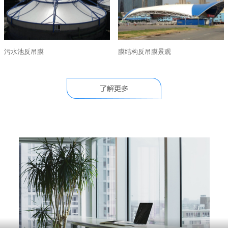
污水池反吊膜
膜结构反吊膜景观