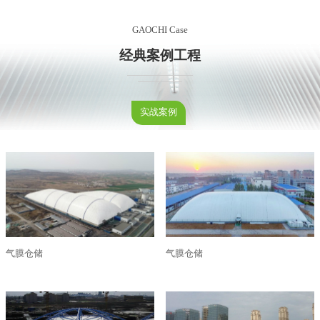
GAOCHI Case
经典案例工程
实战案例
气膜仓储
气膜仓储